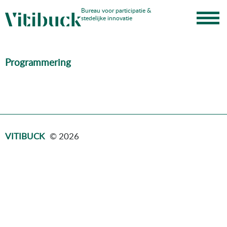
Skip
Bureau voor participatie &
stedelijke innovatie
to
content
Programmering
VITIBUCK
© 2026