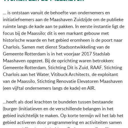
… is ontstaan vanuit de behoefte van ondernemers en
initiatiefnemers aan de Maashaven Zuidzijde om de publieke
ruimte langs de kade aan te pakken. In eerste instantie ligt de
focus bij de Maassilo; dit is een markant gebouw met
historische waarde en het gebied eromheen is de poort naar
Charlois. Samen met dienst Stadsontwikkeling van de
Gemeente Rotterdam is in het voorjaar 2017 Stadslab
Maashaven opgezet. Bij de oprichting waren betrokken:
Gemeente Rotterdam, Stichting Dit is Zuid, RAAF, Stichting
Charlois aan het Water, Vitibuck Architects, de exploitant
van de Maassilo, Stichting Renovatie Elevatoren Maashaven
(een vijftal ondernemers langs de kade) en AIR.
…heeft als doel krachten te bundelen tussen bestaande
(burger-)initiatieven en de verschillende belangen in het
gebied inzichtelijk te maken. Op korte termijn wil het lab het
gebied activeren door programmering en activiteiten samen