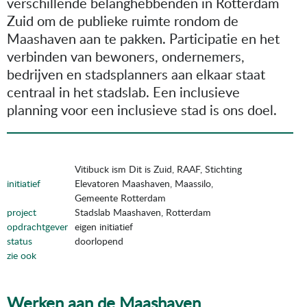
verschillende belanghebbenden in Rotterdam
Zuid om de publieke ruimte rondom de
Maashaven aan te pakken. Participatie en het
verbinden van bewoners, ondernemers,
bedrijven en stadsplanners aan elkaar staat
centraal in het stadslab. Een inclusieve
planning voor een inclusieve stad is ons doel.
Vitibuck ism Dit is Zuid, RAAF, Stichting
initiatief
Elevatoren Maashaven, Maassilo,
Gemeente Rotterdam
project
Stadslab Maashaven, Rotterdam
opdrachtgever
eigen initiatief
status
doorlopend
zie ook
Werken aan de Maashaven