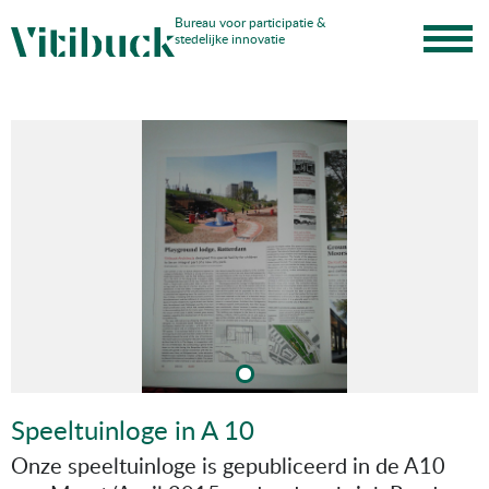
Skip
Bureau voor participatie &
stedelijke innovatie
to
content
Speeltuinloge in A 10
Onze speeltuinloge is gepubliceerd in de A10