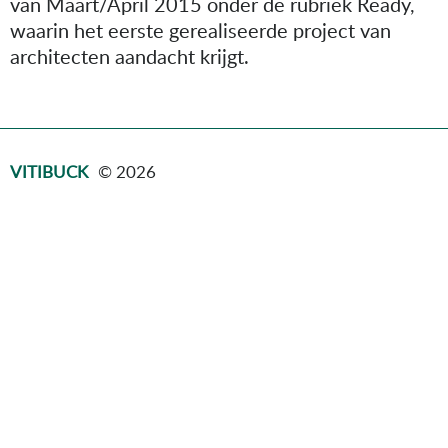
van Maart/April 2015 onder de rubriek Ready,
waarin het eerste gerealiseerde project van
architecten aandacht krijgt.
VITIBUCK
© 2026