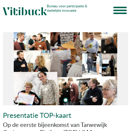
Skip
Bureau voor participatie &
stedelijke innovatie
to
content
Presentatie TOP-kaart
Op de eerste bijeenkomst van Tarwewijk