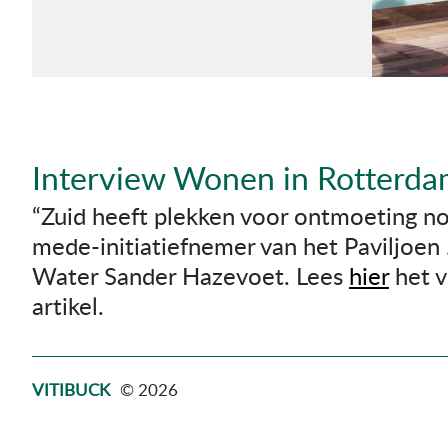
Interview Wonen in Rotterd
“Zuid heeft plekken voor ontmoeting no
mede-initiatiefnemer van het Paviljoen
Water Sander Hazevoet. Lees
hier
het v
artikel.
VITIBUCK
© 2026