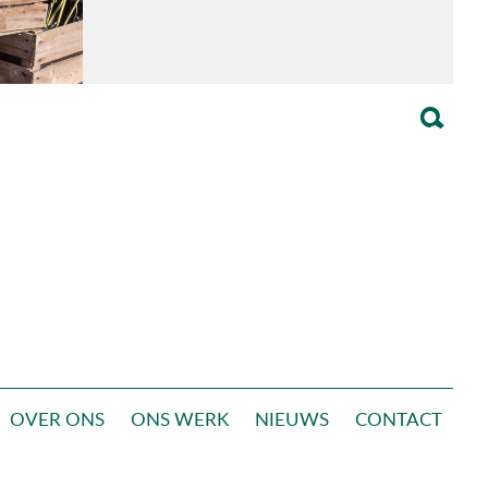
OVER ONS
ONS WERK
NIEUWS
CONTACT