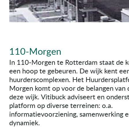
110-Morgen
In 110-Morgen te Rotterdam staat de 
een hoop te gebeuren. De wijk kent een
huurderscomplexen. Het Huurdersplat
Morgen komt op voor de belangen van d
deze wijk. Vitibuck adviseert en onders
platform op diverse terreinen: o.a.
informatievoorziening, samenwerking e
dynamiek.