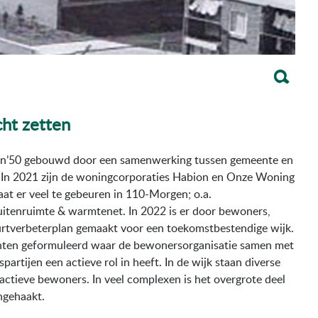
ht zetten
ren’50 gebouwd door een samenwerking tussen gemeente en
 In 2021 zijn de woningcorporaties Habion en Onze Woning
at er veel te gebeuren in 110-Morgen; o.a.
itenruimte & warmtenet. In 2022 is er door bewoners,
rtverbeterplan gemaakt voor een toekomstbestendige wijk.
unten geformuleerd waar de bewonersorganisatie samen met
partijen een actieve rol in heeft. In de wijk staan diverse
ctieve bewoners. In veel complexen is het overgrote deel
ngehaakt.